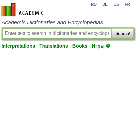
RU
DE
ES
FR
en-academic.com
Academic Dictionaries and Encyclopedias
Search!
Interpretations
Translations
Books
Игры ⚽