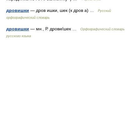
дровишки
— дров ишки, шек (к дров а) …
Русский
орфографический словарь
дровишки
— мн., Р. дрови/шек …
Орфографический словарь
русского языка