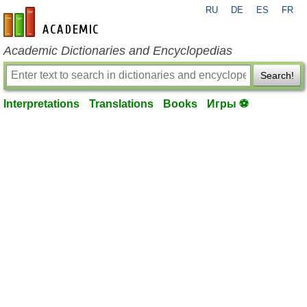
RU
DE
ES
FR
en-academic.com
Academic Dictionaries and Encyclopedias
Search!
Interpretations
Translations
Books
Игры ⚽