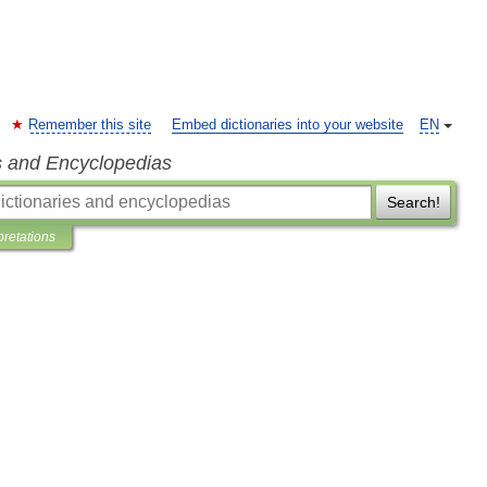
Remember this site
Embed dictionaries into your website
EN
s and Encyclopedias
Search!
pretations