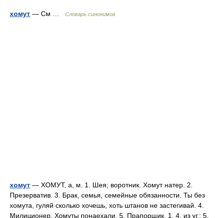
хомут
— См …
Словарь синонимов
хомут
— ХОМУТ, а, м. 1. Шея; воротник. Хомут натер. 2.
Презерватив. 3. Брак, семья, семейные обязанности. Ты без
хомута, гуляй сколько хочешь, хоть штанов не застегивай. 4.
Милиционер. Хомуты понаехали. 5. Прапорщик. 1, 4. из уг.; 5.