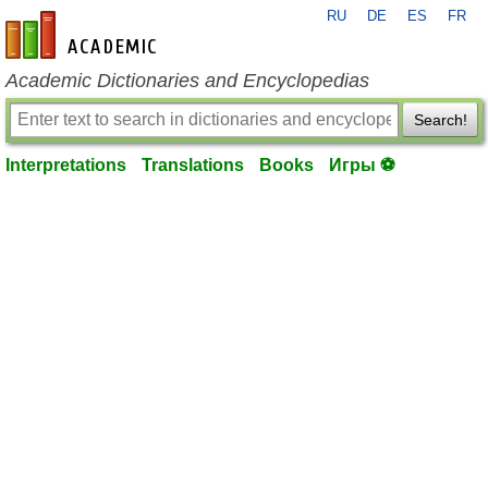
RU
DE
ES
FR
en-academic.com
Academic Dictionaries and Encyclopedias
Search!
Interpretations
Translations
Books
Игры ⚽