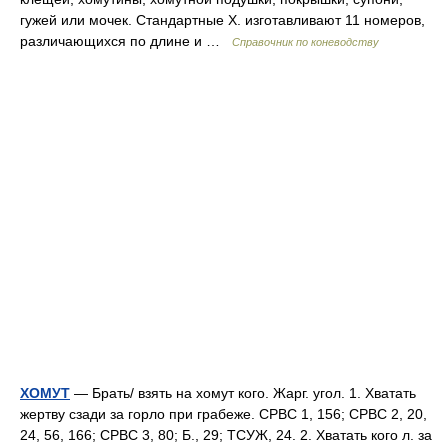
гужей или мочек. Стандартные Х. изготавливают 11 номеров,
различающихся по длине и …
Справочник по коневодству
ХОМУТ
— Брать/ взять на хомут кого. Жарг. угол. 1. Хватать
жертву сзади за горло при грабеже. СРВС 1, 156; СРВС 2, 20,
24, 56, 166; СРВС 3, 80; Б., 29; ТСУЖ, 24. 2. Хватать кого л. за