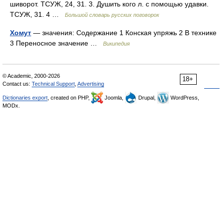
шиворот. ТСУЖ, 24, 31. 3. Душить кого л. с помощью удавки.
ТСУЖ, 31. 4 …
Большой словарь русских поговорок
Хомут
— значения: Содержание 1 Конская упряжь 2 В технике
3 Переносное значение …
Википедия
© Academic, 2000-2026
18+
Contact us:
Technical Support
,
Advertising
Dictionaries export
, created on PHP,
Joomla,
Drupal,
WordPress,
MODx.