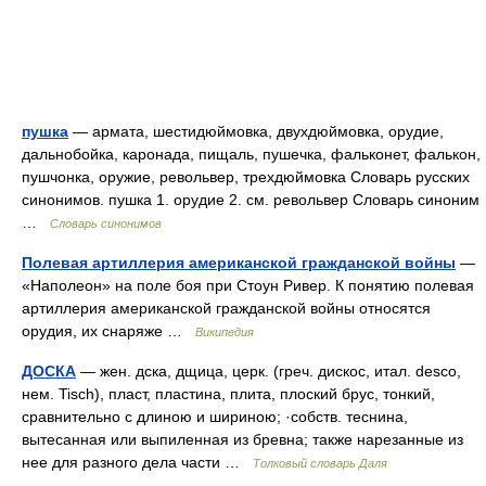
пушка
— армата, шестидюймовка, двухдюймовка, орудие,
дальнобойка, каронада, пищаль, пушечка, фальконет, фалькон,
пушчонка, оружие, револьвер, трехдюймовка Словарь русских
синонимов. пушка 1. орудие 2. см. револьвер Словарь синоним
…
Словарь синонимов
Полевая артиллерия американской гражданской войны
—
«Наполеон» на поле боя при Стоун Ривер. К понятию полевая
артиллерия американской гражданской войны относятся
орудия, их снаряже …
Википедия
ДОСКА
— жен. дска, дщица, церк. (греч. дискос, итал. desco,
нем. Tisch), пласт, пластина, плита, плоский брус, тонкий,
сравнительно с длиною и шириною; ·собств. теснина,
вытесанная или выпиленная из бревна; также нарезанные из
нее для разного дела части …
Толковый словарь Даля