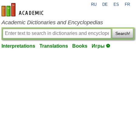
RU
DE
ES
FR
en-academic.com
Academic Dictionaries and Encyclopedias
Search!
Interpretations
Translations
Books
Игры ⚽