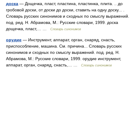
доска
— Дощечка, пласт, пластина, пластинка, плита. .. до
гробовой доски, от доски до доски, ставить на одну доску... .
Словарь русских синонимов и сходных по смыслу выражений.
под. ред. Н. Абрамова, М.: Русские словари, 1999. доска
дощечка, пласт,… …
Словарь синонимов
орудие
— Инструмент, аппарат, орган, снаряд, снасть,
приспособление, машина. См. причина... Словарь русских
синонимов и сходных по смыслу выражений. под. ред. Н.
Абрамова, М.: Русские словари, 1999. орудие инструмент,
аппарат, орган, снаряд, снасть,… …
Словарь синонимов