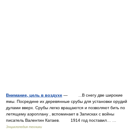
Внимание, цель в воздухе
— ...В снегу две широкие
ямы. Посредине их деревянные срубы для установки орудий
дулами вверх. Срубы легко вращаются и позволяют бить по
летящему аэроплану , вспоминает в Записках с войны
писатель Валентин Катаев. 1914 год поставил… …
Энциклопедия техники