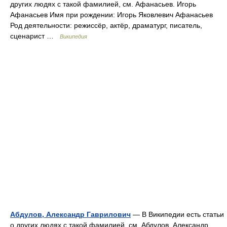
других людях с такой фамилией, см. Афанасьев. Игорь
Афанасьев Имя при рождении: Игорь Яковлевич Афанасьев
Род деятельности: режиссёр, актёр, драматург, писатель,
сценарист …
Википедия
Абдулов, Александр Гаврилович
— В Википедии есть статьи
о других людях с такой фамилией, см. Абдулов. Александр