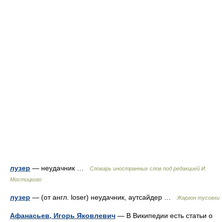
лузер
— неудачник …
Словарь иностранных слов под редакцией И.
Мостицкого
лузер
— (от англ. loser) неудачник, аутсайдер …
Жаргон тусовки
Афанасьев, Игорь Яковлевич
— В Википедии есть статьи о