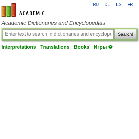
RU
DE
ES
FR
en-academic.com
Academic Dictionaries and Encyclopedias
Search!
Interpretations
Translations
Books
Игры ⚽