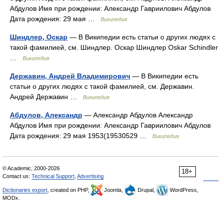
Абдулов Имя при рождении: Александр Гавриилович Абдулов
Дата рождения: 29 мая …
Википедия
Шиндлер, Оскар
— В Википедии есть статьи о других людях с
такой фамилией, см. Шиндлер. Оскар Шиндлер Oskar Schindler
…
Википедия
Державин, Андрей Владимирович
— В Википедии есть
статьи о других людях с такой фамилией, см. Державин.
Андрей Державин …
Википедия
Абдулов, Александр
— Александр Абдулов Александр
Абдулов Имя при рождении: Александр Гавриилович Абдулов
Дата рождения: 29 мая 1953(19530529 …
Википедия
© Academic, 2000-2026
18+
Contact us:
Technical Support
,
Advertising
Dictionaries export
, created on PHP,
Joomla,
Drupal,
WordPress,
MODx.