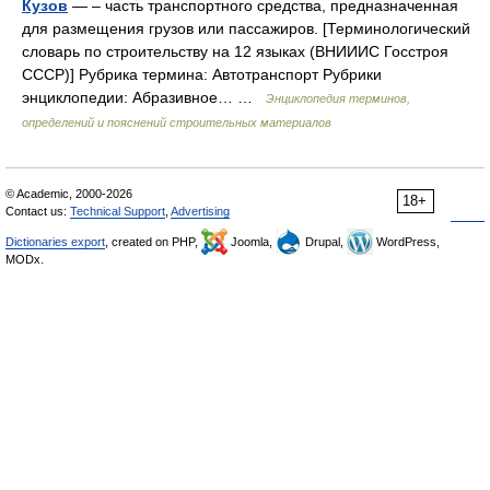
Кузов
— – часть транспортного средства, предназначенная
для размещения грузов или пассажиров. [Терминологический
словарь по строительству на 12 языках (ВНИИИС Госстроя
СССР)] Рубрика термина: Автотранспорт Рубрики
энциклопедии: Абразивное… …
Энциклопедия терминов,
определений и пояснений строительных материалов
© Academic, 2000-2026
18+
Contact us:
Technical Support
,
Advertising
Dictionaries export
, created on PHP,
Joomla,
Drupal,
WordPress,
MODx.