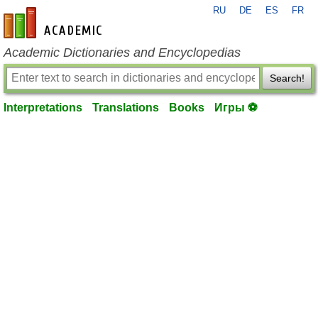
RU
DE
ES
FR
en-academic.com
Academic Dictionaries and Encyclopedias
Search!
Interpretations
Translations
Books
Игры ⚽