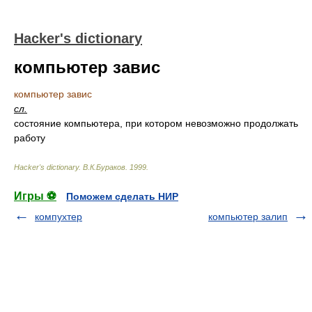
Hacker's dictionary
компьютер завис
компьютер завис
сл.
состояние компьютера, при котором невозможно продолжать
работу
Hacker's dictionary
.
В.К.Бураков
.
1999
.
Игры ⚽
Поможем сделать НИР
компухтер
компьютер залип