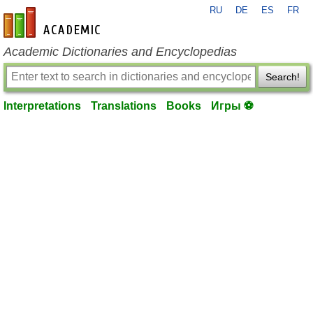
RU
DE
ES
FR
en-academic.com
Academic Dictionaries and Encyclopedias
Search!
Interpretations
Translations
Books
Игры ⚽