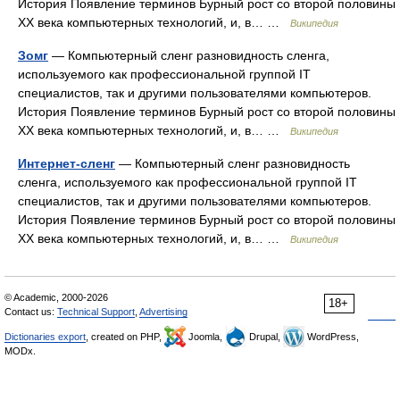
История Появление терминов Бурный рост со второй половины
XX века компьютерных технологий, и, в… …
Википедия
Зомг
— Компьютерный сленг разновидность сленга,
используемого как профессиональной группой IT
специалистов, так и другими пользователями компьютеров.
История Появление терминов Бурный рост со второй половины
XX века компьютерных технологий, и, в… …
Википедия
Интернет-сленг
— Компьютерный сленг разновидность
сленга, используемого как профессиональной группой IT
специалистов, так и другими пользователями компьютеров.
История Появление терминов Бурный рост со второй половины
XX века компьютерных технологий, и, в… …
Википедия
© Academic, 2000-2026
18+
Contact us:
Technical Support
,
Advertising
Dictionaries export
, created on PHP,
Joomla,
Drupal,
WordPress,
MODx.